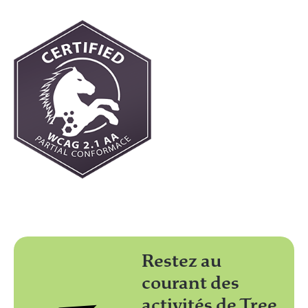
Restez au
courant des
activités de Tree