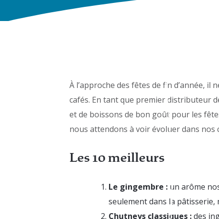
À l’approche des fêtes de fin d’année, il
cafés. En tant que premier distributeur 
et de boissons de bon goût pour les fêtes
nous attendons à voir évoluer dans nos c
Les 10 meilleurs
Le gingembre :
un arôme nost
seulement dans la pâtisserie, 
Chutneys classiques :
des ing