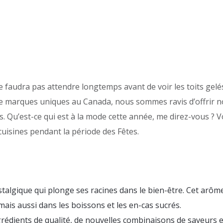
 ne faudra pas attendre longtemps avant de voir les toits gelé
de marques uniques au Canada, nous sommes ravis d’offrir no
. Qu’est-ce qui est à la mode cette année, me direz-vous ? V
uisines pendant la période des Fêtes.
algique qui plonge ses racines dans le bien-être. Cet arôm
mais aussi dans les boissons et les en-cas sucrés.
rédients de qualité, de nouvelles combinaisons de saveurs e