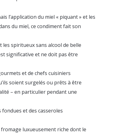
s l’application du miel « piquant » et les
dans du miel, ce condiment fait son
es spiritueux sans alcool de belle
t significative et ne doit pas être
ourmets et de chefs cuisiniers
ils soient surgelés ou prêts à être
lité – en particulier pendant une
s fondues et des casseroles
 fromage luxueusement riche dont le