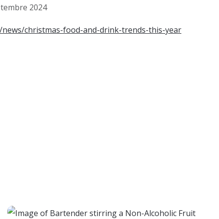
eptembre 2024
/news/christmas-food-and-drink-trends-this-year