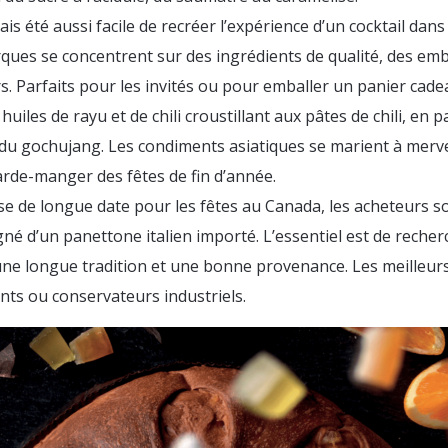
mais été aussi facile de recréer l’expérience d’un cocktail dan
rques se concentrent sur des ingrédients de qualité, des em
s. Parfaits pour les invités ou pour emballer un panier cade
huiles de rayu et de chili croustillant aux pâtes de chili, en 
 du gochujang. Les condiments asiatiques se marient à merveil
arde-manger des fêtes de fin d’année.
e de longue date pour les fêtes au Canada, les acheteurs so
gné d’un panettone italien importé. L’essentiel est de recherc
 une longue tradition et une bonne provenance. Les meilleu
iants ou conservateurs industriels.