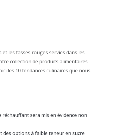
s et les tasses rouges servies dans les
tre collection de produits alimentaires
oici les 10 tendances culinaires que nous
e réchauffant sera mis en évidence non
t des options à faible teneur en sucre