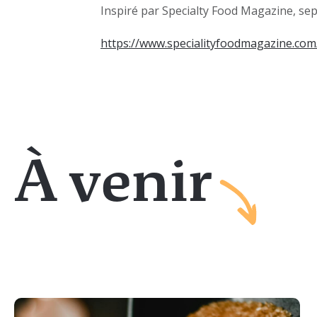
Inspiré par Specialty Food Magazine, s
https://www.specialityfoodmagazine.com
À venir