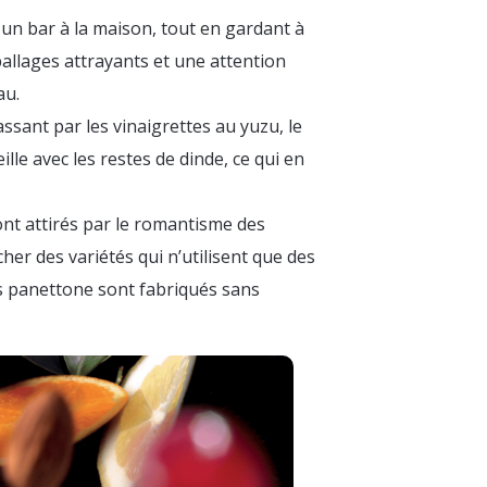
s un bar à la maison, tout en gardant à
ballages attrayants et une attention
au.
passant par les vinaigrettes au yuzu, le
le avec les restes de dinde, ce qui en
nt attirés par le romantisme des
her des variétés qui n’utilisent que des
rs panettone sont fabriqués sans