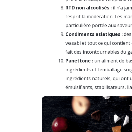
RTD non alcoolisés :
il n’a ja
l’esprit la modération. Les ma
particulière portée aux saveur
Condiments asiatiques :
des 
wasabi et tout ce qui contient
fait des incontournables du g
Panettone :
un aliment de bas
ingrédients et l’emballage soi
ingrédients naturels, qui ont
émulsifiants, stabilisateurs, l