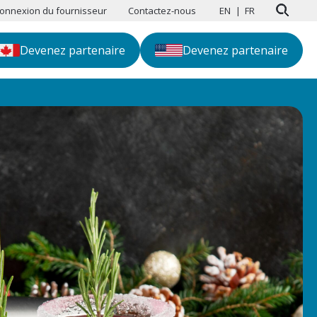
onnexion du fournisseur
Contactez-nous
EN
FR
Devenez partenaire
Devenez partenaire