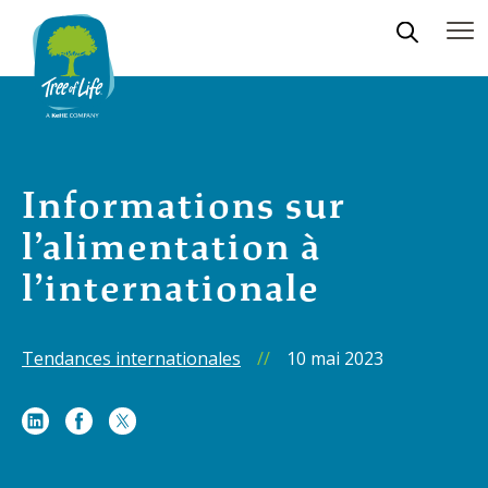
Informations sur
l’alimentation à
l’internationale
Tendances internationales
//
10 mai 2023
Share
Share
Share
on
on
on