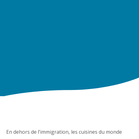
LinkedIn
Facebook
X
En dehors de l’immigration, les cuisines du monde