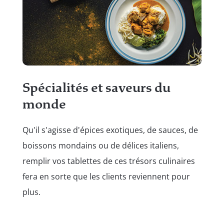
F
Mêm
Spécialités et saveurs du
fer
monde
aud
Qu'il s'agisse d'épices exotiques, de sauces, de
art
boissons mondains ou de délices italiens,
de 
remplir vos tablettes de ces trésors culinaires
fera en sorte que les clients reviennent pour
plus.